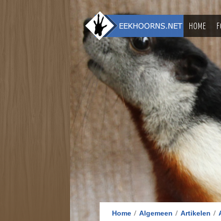
HOME
F
Home
Algemeen
Artikelen