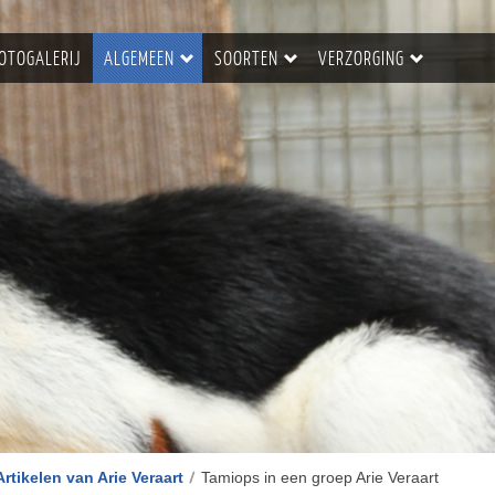
OTOGALERIJ
ALGEMEEN
SOORTEN
VERZORGING
Artikelen van Arie Veraart
Tamiops in een groep Arie Veraart