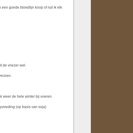
een goede bloedlijn koop of ruil ik elk
t de vriezer wel.
verzien.
 weer de hele winter bij voeren.
yvoeding (op basis van soja)