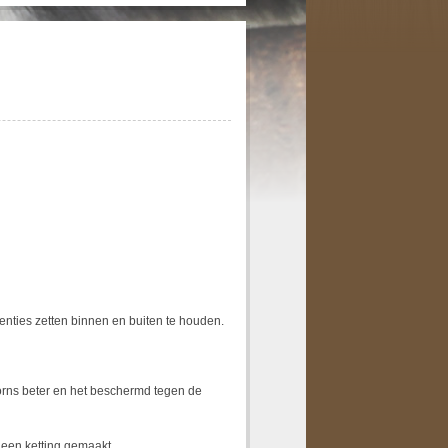
tenties zetten binnen en buiten te houden.
oorns beter en het beschermd tegen de
 een ketting gemaakt.