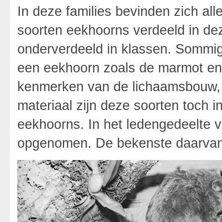
In deze families bevinden zich al
soorten eekhoorns verdeeld in deze
onderverdeeld in klassen. Sommig
een eekhoorn zoals de marmot en 
kenmerken van de lichaamsbouw, ge
materiaal zijn deze soorten toch i
eekhoorns. In het ledengedeelte v
opgenomen. De bekenste daarvan m