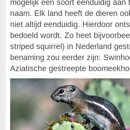
mogelijk een soort eenduidig aan t
naam. Elk land heeft de dieren o
niet altijd eenduidig. Hierdoor ont
bedoeld wordt. Zo heet bijvoorbe
striped squirrel) in Nederland ge
benaming zou eerder zijn: Swinh
Aziatische gestreepte boomeekho