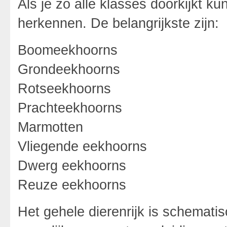
Als je zo alle klasses doorkijkt k
herkennen. De belangrijkste zijn:
Boomeekhoorns
Grondeekhoorns
Rotseekhoorns
Prachteekhoorns
Marmotten
Vliegende eekhoorns
Dwerg eekhoorns
Reuze eekhoorns
Het gehele dierenrijk is schematis