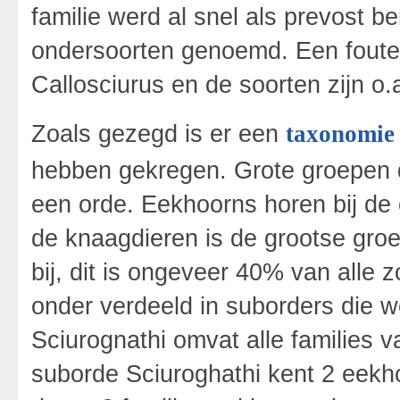
familie werd al snel als prevost
ondersoorten genoemd. Een foute 
Callosciurus en de soorten zijn o.
Zoals gezegd is er een
taxonomi
hebben gekregen. Grote groepen d
een orde. Eekhoorns horen bij de
de knaagdieren is de grootse gro
bij, dit is ongeveer 40% van alle
onder verdeeld in suborders die w
Sciurognathi omvat alle families 
suborde Sciuroghathi kent 2 eekh