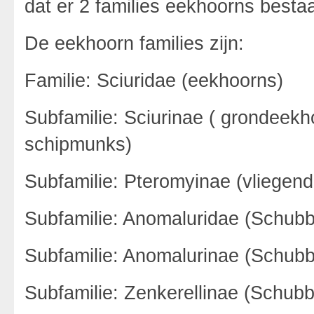
dat er 2 families eekhoorns besta
De eekhoorn families zijn:
Familie: Sciuridae (eekhoorns)
Subfamilie: Sciurinae ( grondee
schipmunks)
Subfamilie: Pteromyinae (vliegen
Subfamilie: Anomaluridae (Schubb
Subfamilie: Anomalurinae (Schubb
Subfamilie: Zenkerellinae (Schubb